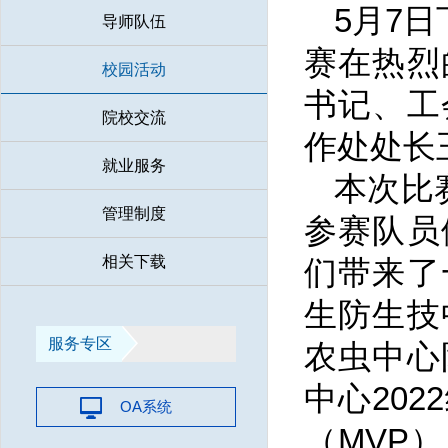
5月7
导师队伍
赛在热烈
校园活动
书记、工
院校交流
作处处长
就业服务
本次比
管理制度
参赛队员
相关下载
们带来了
生防生技
服务专区
农虫中心
中心20
OA系统
（MVP