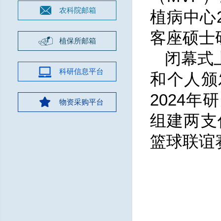
农科院邮箱
植病中心
客座硕士
植保所邮箱
闭幕式
科研信息平台
和个人颁
2024
物资采购平台
组建两支
篮球联谊