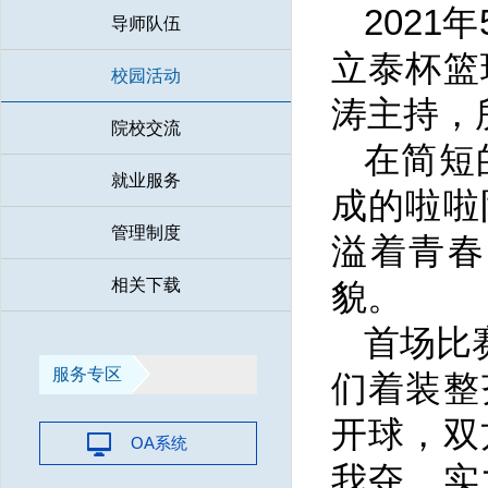
202
导师队伍
立泰杯篮
校园活动
涛主持，
院校交流
在简短
就业服务
成的啦啦
管理制度
溢着青春
相关下载
貌。
首场比
服务专区
们着装整
开球，双
OA系统
我夺，实