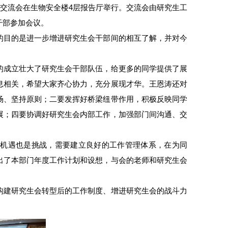
想交流会在生物安全楼4层报告厅举行。交流会由研究生工
干部参加会议。
的目的是进一步增进研究生会干部间的相互了解，并对今
的成立壮大了研究生会干部队伍，给更多的同学提供了展
息相关，希望大家齐心协力，充分展现才华。王恩涛还对
场、坚持原则；二要发挥好桥梁纽带作用，积极反映同学
展；四要协调好研究生会内部工作，加强部门间沟通、交
是机遇也是挑战，需要建立良好的工作管理体系，在为同
出了本部门年度工作计划和设想，与会的老师和研究生会
构建研究生会转型后的工作制度、增进研究生会的战斗力