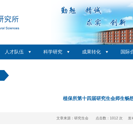
人才队伍
科学研究
成果转化
国际
动
植保所第十四届研究生会师生畅
文章来源：研究生会 点击数：
1012 次 发布