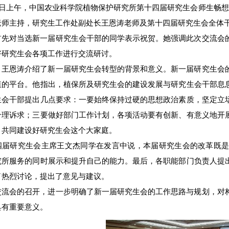
30日上午，中国农业科学院植物保护研究所第十四届研究生会师生畅
老师主持，研究生工作处副处长王恩涛老师及第十四届研究生会全体
首先对当选新一届研究生会干部的同学表示祝贺。她强调此次交流会
好研究生会各项工作进行交流研讨。
，王恩涛介绍了新一届研究生会转型的背景和意义。新一届研究生会
值的平台。他指出，植保所及研究生会的建设发展与研究生会干部息
生会干部提出几点要求：一要始终保持过硬的思想政治素质，坚定立
合理诉求；三要做好部门工作计划，各项活动要有创新、有意义地开
，共同建设好研究生会这个大家庭。
四届研究生会主席王文杰同学在发言中说，本届研究生会的改革既
究所服务的同时展示和提升自己的能力。最后，各职能部门负责人提
了热烈讨论，提出了意见与建议。
交流会的召开，进一步明确了新一届研究生会的工作思路与规划，对
具有重要意义。