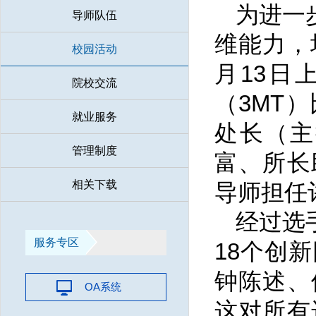
为进一
导师队伍
维能力，
校园活动
月13日
院校交流
（3MT
就业服务
处长（主
管理制度
富、所长
相关下载
导师担任
经过选
服务专区
18个创
钟陈述、
OA系统
这对所有