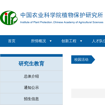
首页
所情概况
创新工程
人才队
校园活动
研究生教育
总体介绍
通知公示
招生信息