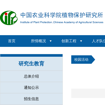
首页
所情概况
创新工程
人才队
校园活动
研究生教育
总体介绍
通知公示
招生信息