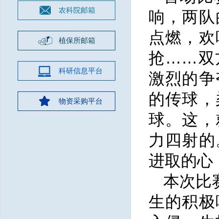
农科院邮箱
响，两队
点燃，欢
植保所邮箱
抢……双
科研信息平台
激烈的争
的传球，
物资采购平台
球。这，
力四射的
进取的心
本次比
生的积极