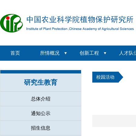
首页
所情概况
创新工程
人才队
校园活动
研究生教育
总体介绍
通知公示
招生信息