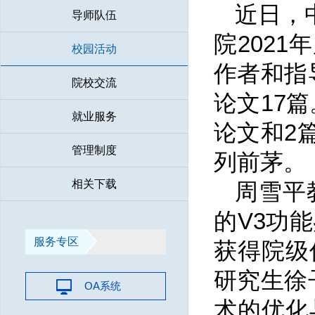
近日，
导师队伍
院202
校园活动
作者和指
院校交流
论文17
就业服务
论文和2
管理制度
列前茅。
相关下载
周雪平
的V3功能
服务专区
获得院级
研究生徐子
OA系统
术的优化