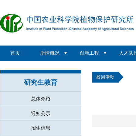
首页
所情概况
创新工程
人才队
校园活动
研究生教育
总体介绍
通知公示
招生信息