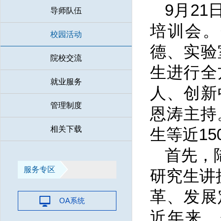
9月2
导师队伍
培训会。
校园活动
德、实验
院校交流
生进行全
就业服务
人、创新
管理制度
恩涛主持
相关下载
生等近1
首先，
服务专区
研究生讲
革、发展
OA系统
近年来，