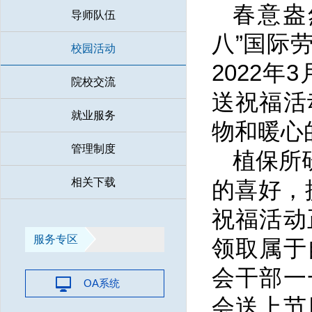
春意盎
导师队伍
八”国际
校园活动
2022
院校交流
送祝福活
就业服务
物和暖心
管理制度
植保所
相关下载
的喜好，
祝福活动
服务专区
领取属于
会干部一
OA系统
会送上节