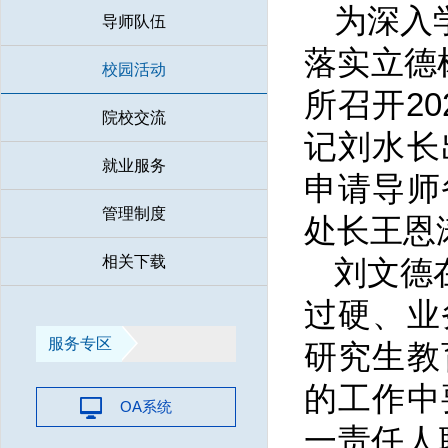
为深入
导师队伍
落实立德
校园活动
所召开2
院校交流
记刘水长
就业服务
申请导师
管理制度
处长王恩
相关下载
刘文德
过硬、业
服务专区
研究生教
的工作中
OA系统
一责任人