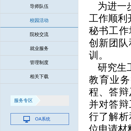
为进一
导师队伍
工作顺利
校园活动
秘书工作
院校交流
创新团队
就业服务
训。
管理制度
研究生
相关下载
教育业务
程、答辩
服务专区
并对答辩
行了解析
OA系统
位申请材