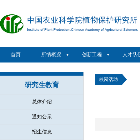
首页
所情概况
创新工程
人才队
校园活动
研究生教育
总体介绍
通知公示
招生信息