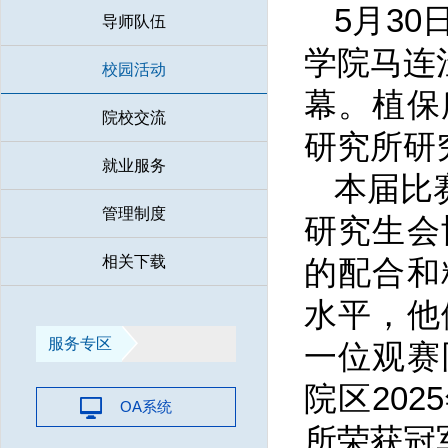
5月3
导师队伍
学院马连
校园活动
幕。植保
院校交流
研究所研
就业服务
本届比
管理制度
研究生会
相关下载
的配合和
水平，他
服务专区
一位观赛
院区20
OA系统
所荣获冠