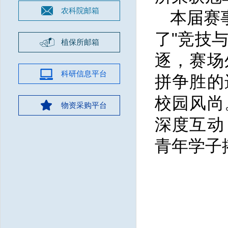
农科院邮箱
本届赛
了"竞技
植保所邮箱
逐，赛场
科研信息平台
拼争胜的
校园风尚
物资采购平台
深度互动
青年学子