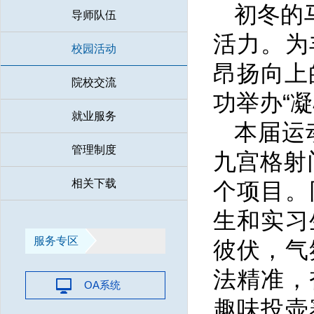
初冬的
导师队伍
活力。为
校园活动
昂扬向上
院校交流
功举办“
就业服务
本届运
管理制度
九宫格射门
相关下载
个项目。
生和实习
服务专区
彼伏，气
法精准，
OA系统
趣味投壶