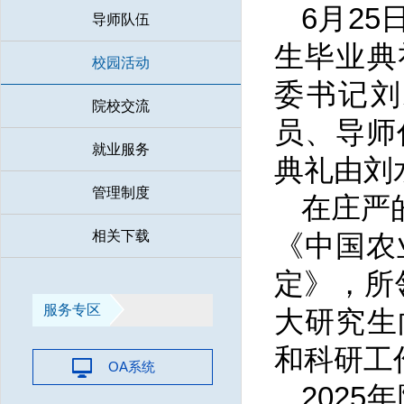
6月2
导师队伍
生毕业典
校园活动
委书记刘
院校交流
员、导师
就业服务
典礼由刘
管理制度
在庄严
相关下载
《中国农
定》，所
服务专区
大研究生
和科研工
OA系统
202