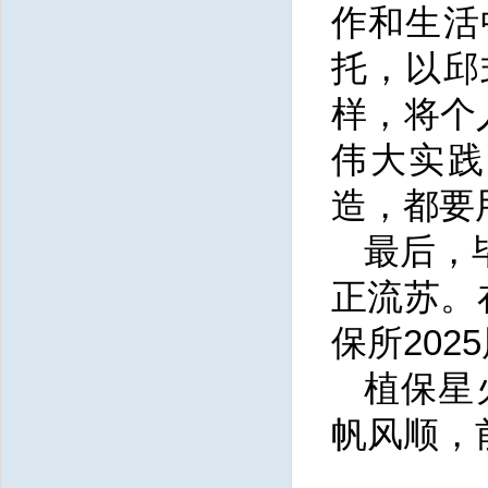
作和生活
托，以邱
样，将个
伟大实践
造，都要
最后，
正流苏。
保所20
植保星
帆风顺，