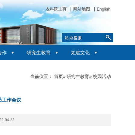
农科院主页
网站地图
English
合作
研究生教育
党建文化
当前位置：
首页
»
研究生教育
» 校园活动
员工作会议
-04-22