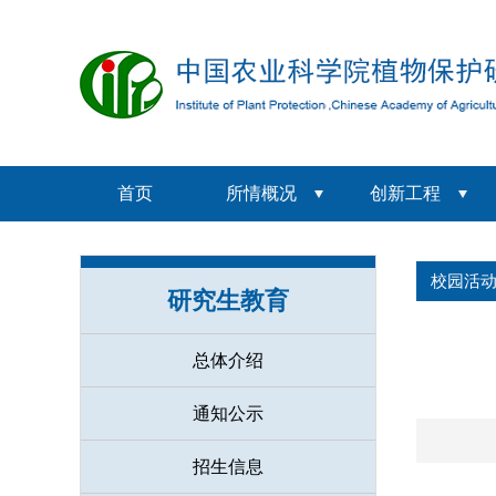
首页
所情概况
创新工程
校园活
研究生教育
总体介绍
通知公示
招生信息