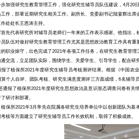
步加强研究生教育管理工作，强化研究生辅导员队伍建设，4月20日，
员工作，部署近期研究生相关工作。副所长、党委副书记陆宴辉出席
工作处处长王恩涛主持。
辉首先代表研究所对辅导员老师们一年来的工作表示感谢。他指出，
导员队伍对做好研究生教育管理工作尤其是思想政治教育工作具有重
表的职业操守，出色完成了2021年各项工作任务，在研究生教育管
沟通交流，立足团队实际，围绕学生、关爱学生、引导学生，配合研究
通报了植保所2021年度研究生辅导员考核测评结果。根据《中国农
算个人自评、团队考核、研究生满意度测评三方面成绩，6名辅导员年
议还通报了植保所2021年度研究生思想政治及意识形态调查问卷有
行了研讨和部署。
，植保所2021年3月率先在院属各研究生培养单位中以创新团队为
训考核等方面建立了研究生辅导员工作长效机制，取得了积极成效。