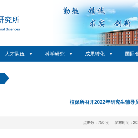
人才队伍
科学研究
成果转化
国际
动
植保所召开2022年研究生辅导
点击数：
750 次 发布时间：2022