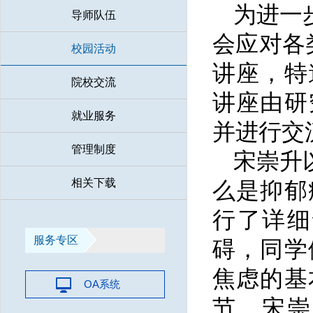
为进一
导师队伍
会应对各
校园活动
讲座，特
院校交流
讲座由研
就业服务
并进行交
管理制度
宋崇升
相关下载
么是抑郁
行了详细
服务专区
碍，同学
焦虑的基
OA系统
节，宋崇