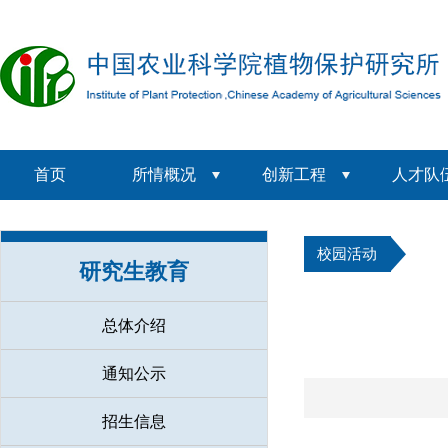
首页
所情概况
创新工程
人才队
校园活动
研究生教育
总体介绍
通知公示
招生信息