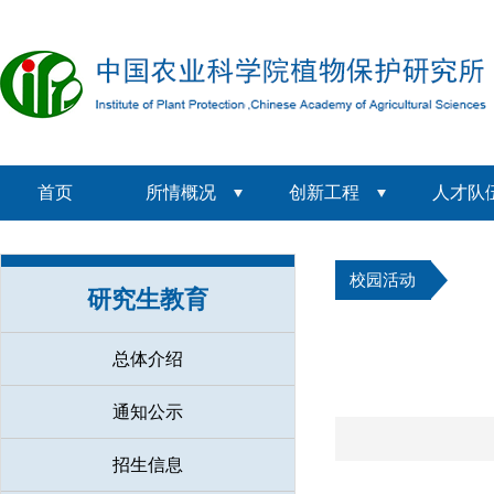
首页
所情概况
创新工程
人才队
校园活动
研究生教育
总体介绍
通知公示
招生信息