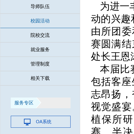
为进一
导师队伍
动的兴趣
校园活动
由所团委
院校交流
赛圆满结
就业服务
处长王恩
管理制度
本届比
相关下载
包括客座
志昂扬，
服务专区
视觉盛宴
植保所研
OA系统
赛、半决