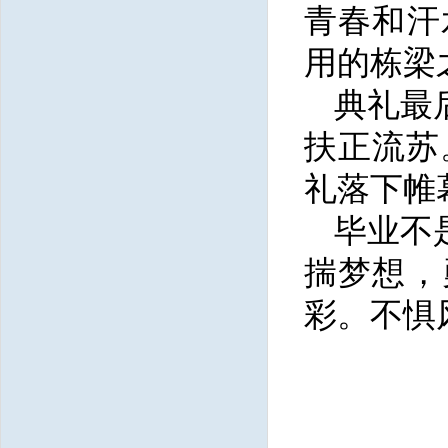
青春和汗
用的栋梁
典礼最
扶正流苏
礼落下帷
毕业不
揣梦想，
彩。不惧