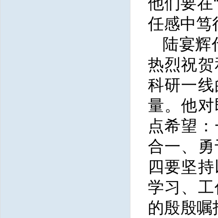
他们要在
任感中笃
陆宴辉
热烈祝贺
科研一线
量。他对
点希望：
合一、勇
四要坚持
学习、工
的殷殷嘱