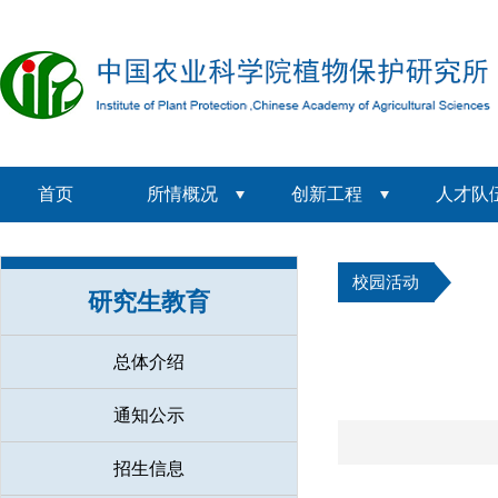
首页
所情概况
创新工程
人才队
校园活动
研究生教育
总体介绍
通知公示
招生信息