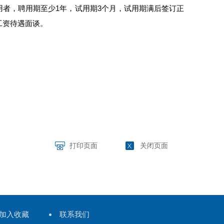
者，聘用期至少1年，试用期3个月，试用期满后签订正
工资待遇面谈。
打印页面
关闭页面
加入收藏
联系我们