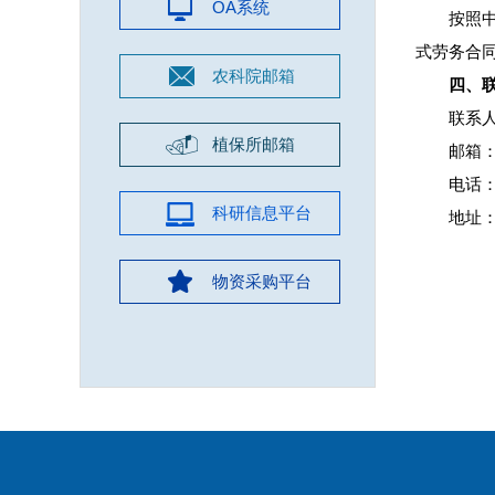
OA系统
按照
式劳务合
农科院邮箱
四、
联系
植保所邮箱
邮箱：x
电话：1
科研信息平台
地址
物资采购平台