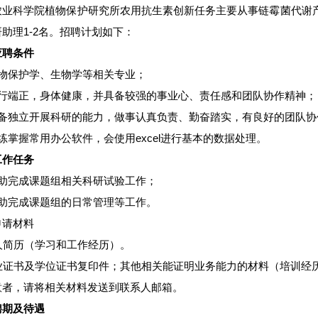
农业科学院植物保护研究所农用抗生素创新任务主要从事链霉菌代谢
助理1-2名。招聘计划如下：
应聘条件
植物保护学、生物学等相关专业；
品行端正，身体健康，并具备较强的事业心、责任感和团队协作精神；
具备独立开展科研的能力，做事认真负责、勤奋踏实，有良好的团队协
练掌握常用办公软件，会使用excel进行基本的数据处理。
工作任务
协助完成课题组相关科研试验工作；
协助完成课题组的日常管理等工作。
申请材料
个人简历（学习和工作经历）。
 毕业证书及学位证书复印件；其他相关能证明业务能力的材料（培训经
意者，请将相关材料发送到联系人邮箱。
聘期及待遇