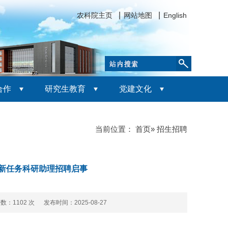
农科院主页
网站地图
English
合作
研究生教育
党建文化
当前位置：
首页
» 招生招聘
新任务科研助理招聘启事
击数：
1102 次 发布时间：2025-08-27