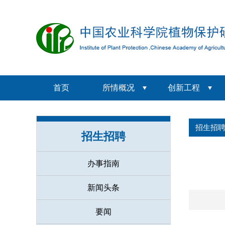
首页
所情概况
创新工程
招生招
招生招聘
办事指南
新闻头条
要闻