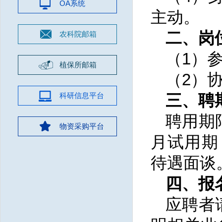
OA系统
主动。
二、岗
农科院邮箱
（1）
植保所邮箱
（2）
科研信息平台
三、聘
聘用期
物资采购平台
月试用期
待遇面谈
四、报
应聘者