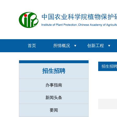
首页
所情概况
创新工程
招生招
招生招聘
办事指南
新闻头条
要闻