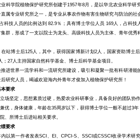
农业科学院植物保护研究所创建于1957年8月，是以华北农业科学
个直属专业研究所之一，是专业从事农作物有害生物研究与防治的社
，占科技人员的比例达到 82.9％；具有博士学位人员 169人，占科
才集群，形成了一支以院士为龙头、高级科技人员为主体、青年优秀
。
，在站博士后125人，其中，获得国家博新计划2人，国家资助博士后
5人；27人主持国家自然科学基金、博士后科学基金项目。
快推进世界一流学科和一流研究所建设，吸引和凝聚一批有科研潜能
士后研究人员，竭诚欢迎海内外青年才俊加入植物保护研究所！
基本要求
政治立场坚定，思想素质过硬，热爱农业科研事业，具备良好的团队协
学兼优，身体健康，年龄在35周岁以下，获得博士学位一般不超过3年
合院、所博士后进站相关要求。
业绩要求
内以第一作者发表SCI、EI、CPCI-S、SSCI或CSSCI收录