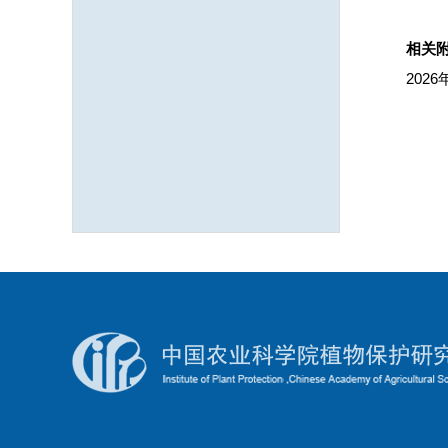
相关
202