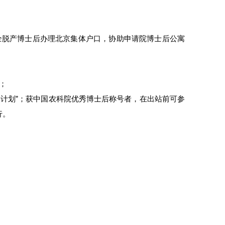
全脱产博士后办理北京集体户口，协助申请院博士后公寓
；
农计划”；获中国农科院优秀博士后称号者，在出站前可参
行。