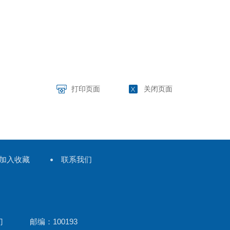
打印页面
关闭页面
加入收藏
联系我们
门 邮编：100193