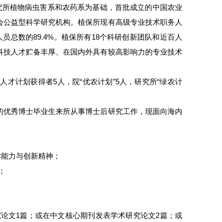
研究所植物病虫害系和农药系为基础，首批成立的中国农业
会公益型科学研究机构。植保所现有高级专业技术职务人
技人员总数的89.4%。植保所有18个科研创新团队和近百人
科技人才贮备丰厚、在国内外具有较高影响力的专业技术
人才计划获得者5人，院“优农计划”5人，研究所“绿农计
的优秀博士毕业生来所从事博士后研究工作，现面向海内
作能力与创新精神；
；
学术研究论文1篇；或在中文核心期刊发表学术研究论文2篇；或