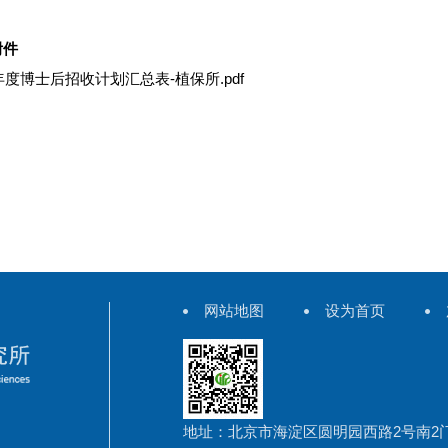
附件
6年度博士后招收计划汇总表-植保所.pdf
网站地图
设为首页
地址：北京市海淀区圆明园西路2号南2