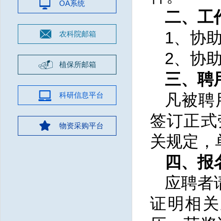
OA系统
二、工
1、协
农科院邮箱
2、协
植保所邮箱
三、聘
科研信息平台
凡被聘
签订正式
物资采购平台
关规定，
四、报
应聘者
证明相关