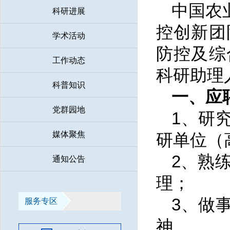
中国农
科研进展
控创新团
学术活动
防控及综
工作动态
科研助理
科普知识
一、应
党群园地
1、研
媒体聚焦
研单位（
2、熟
通知公告
理；
3、做
服务专区
神。