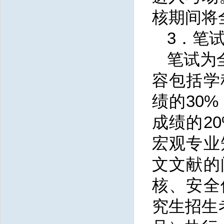
核期间将
3．笔
笔试为
容包括学
绩的
30
成绩的2
宏观专业
文文献的
核、安全
究生招生