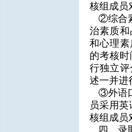
核组成员
②综合
治素质和
和心理素
的考核时
行独立评
述一并进
③外语
员采用英
核组成员
四、录