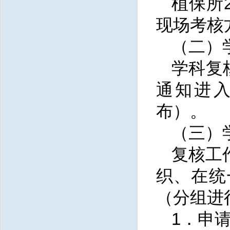
植保所
现场考核
（二）
学科复
通知进
布
）
。
（三）
复核工
织、在统
（分组进
1．申