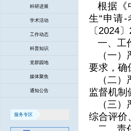
根据《
科研进展
生“申请
学术活动
〔202
工作动态
一、工
科普知识
（一）
党群园地
要求，确
媒体聚焦
（二）
监督机制
通知公告
（三）
综合评价
服务专区
二、责