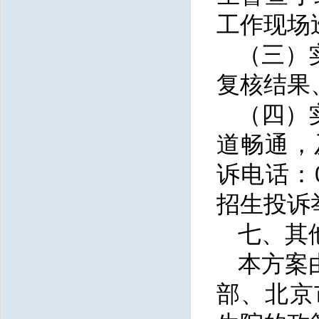
工作现场
（三）
复核结果
（四）
道畅通，
诉电话：
招生投诉举报
七、其
本方案
部、北京