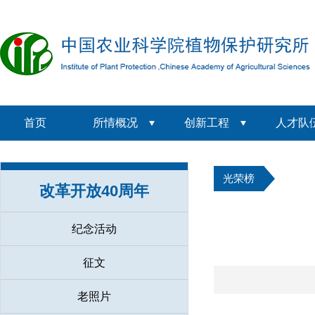
首页
所情概况
创新工程
人才队
光荣榜
改革开放40周年
纪念活动
征文
老照片