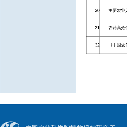
30
主要农业
31
农药高效
32
《中国农