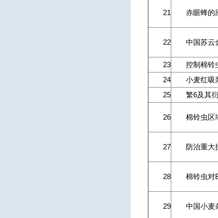
21
赤眼蜂的
22
中国苏云
23
控制棉铃
24
小麦红吸
25
繁6及其
26
棉铃虫区
27
防治重大
28
棉铃虫对
29
中国小麦