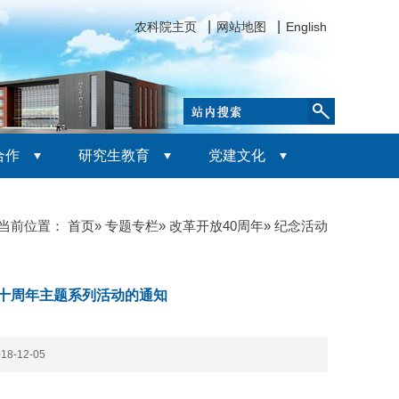
农科院主页
网站地图
English
合作
研究生教育
党建文化
当前位置：
首页
»
专题专栏
»
改革开放40周年
» 纪念活动
十周年主题系列活动的通知
8-12-05