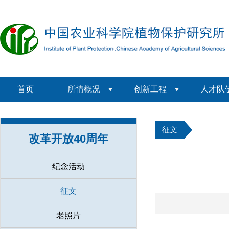
首页
所情概况
创新工程
人才队
征文
改革开放40周年
纪念活动
征文
老照片