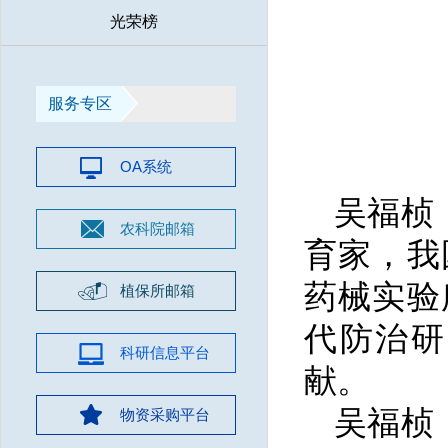
光荣榜
服务专区
OA系统
吴福桢
农科院邮箱
育家，我
药械实验
植保所邮箱
代防治研
科研信息平台
献。
吴福桢
物资采购平台