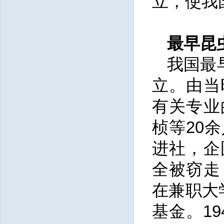
立，使我
最早昆
我国最
立。由当
有关专业
桢等20
进社，企
全被窃走
在兼职大
基金。1