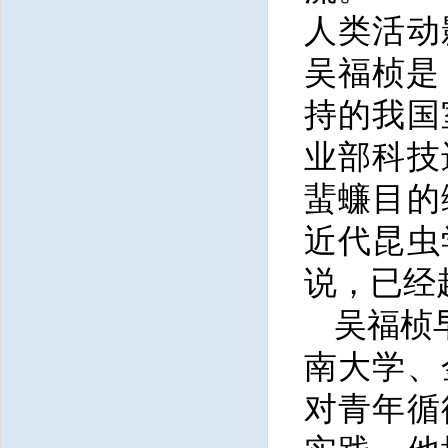
人类活动
吴福桢是
持的我国
业部科技
蜚蠊目的
近代昆虫
说，已经
吴福桢
南大学、
对青年循