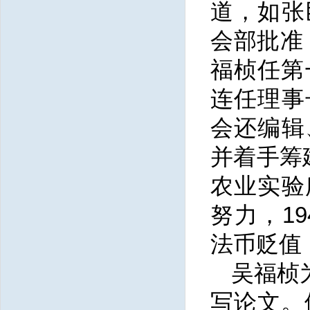
道，如张
会部批准，
福桢任第
连任理事
会还编辑
并着手筹
农业实验
努力，19
法币贬值
吴福桢
写论文。