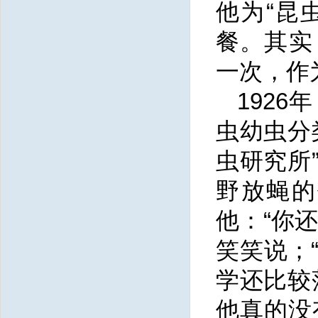
他为“昆
餐。其实
一次，作
192
虫幼虫分
虫研究所
野放蝇的
他：“你
笑笑说；
学还比较
他真的没