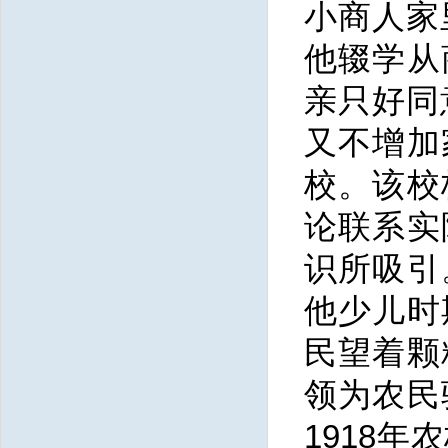
小商人家
他辍学从
亲只好同
又不增加
校。该校
论联系实
识所吸引
他少儿时
民望着颗
领为农民
1918