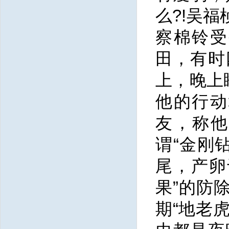
么?!吴
察棉铃受
田，有时
上，晚上
他的行动
友，称他
谓“金刚
尾，产卵
果”的防
期“地老