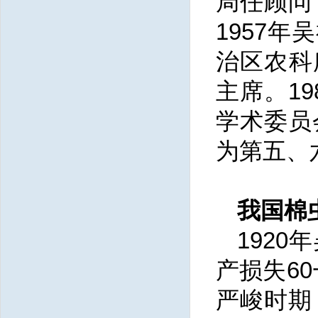
局任顾问
1957
治区农科
主席。1
学术委员
为第五、
我国棉
192
产损失6
严峻时期