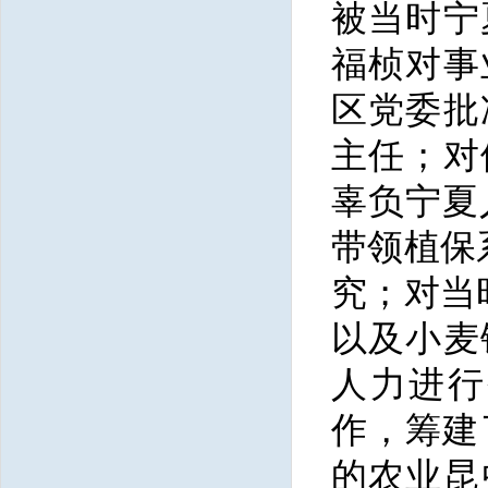
被当时宁
福桢对事
区党委批
主任；对
辜负宁夏
带领植保
究；对当
以及小麦
人力进行
作，筹建了
的农业昆