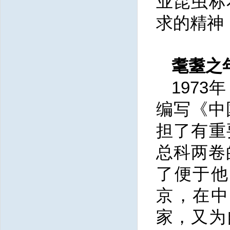
业昆虫标
求的精神
耄耋之
197
编写《中
担了有重
总科两卷
了便于他
京，在中
家，又为