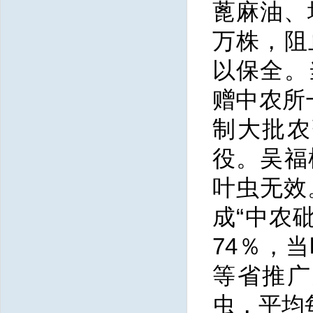
蓖麻油、
万株，阻
以保全。
赠中农所
制大批农
役。吴福
叶虫无效
成“中农砒
74％，
等省推广
虫，平均