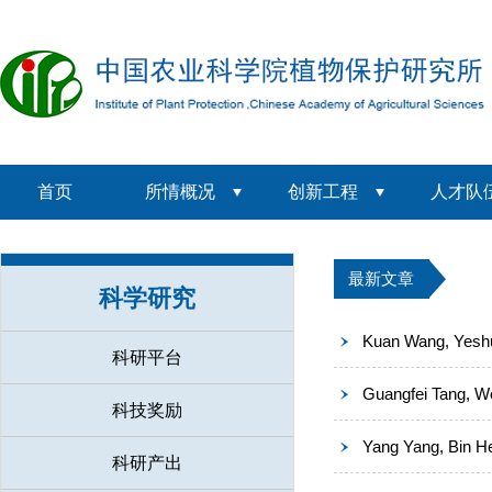
首页
所情概况
创新工程
人才队
最新文章
科学研究
Kuan Wang, Yeshu
科研平台
Guangfei Tang, We
科技奖励
Yang Yang, Bin He,
科研产出