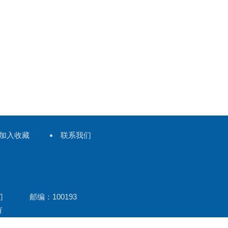
加入收藏
联系我们
门 邮编：100193
有