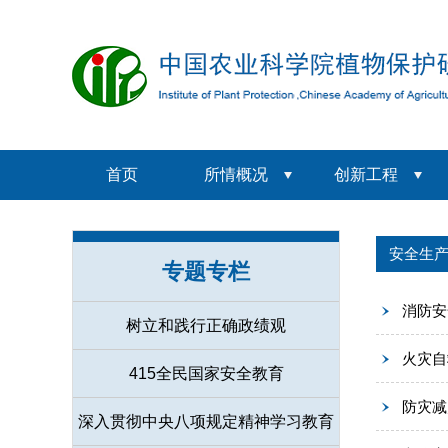
首页
所情概况
创新工程
安全生
专题专栏
消防安
树立和践行正确政绩观
火灾自
415全民国家安全教育
防灾减
深入贯彻中央八项规定精神学习教育