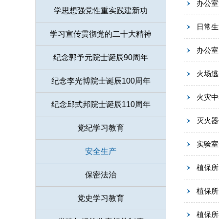
办公室
学思想强党性重实践建新功
日常生
学习宣传贯彻党的二十大精神
办公室
纪念郭予元院士诞辰90周年
火场逃
纪念李光博院士诞辰100周年
火灾中
纪念邱式邦院士诞辰110周年
灭火器
党纪学习教育
实验室
安全生产
植保所
保密法治
植保所
党史学习教育
植保所