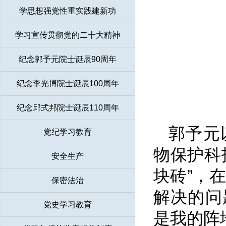
学思想强党性重实践建新功
学习宣传贯彻党的二十大精神
纪念郭予元院士诞辰90周年
纪念李光博院士诞辰100周年
纪念邱式邦院士诞辰110周年
郭予元
党纪学习教育
物保护科
安全生产
块砖”，
保密法治
解决的问
党史学习教育
是我的阵