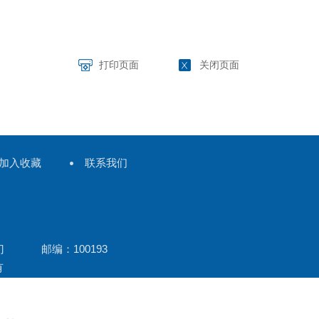
打印页面
关闭页面
加入收藏
联系我们
门 邮编：100193
有