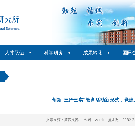
人才队伍
科学研究
成果转化
国际
实
创新“三严三实”教育活动新形式，党
文章来源：第四支部 作者：Admin 点击数：
1182