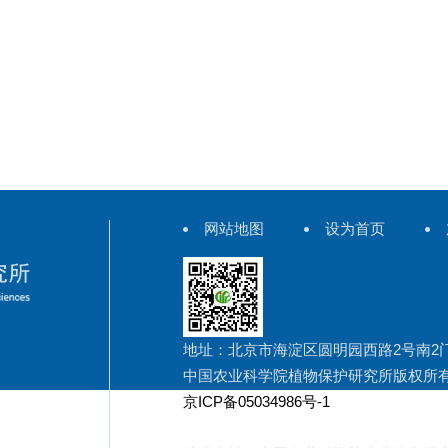
网站地图
设为首页
地址：北京市海淀区圆明园西路2号南2
中国农业科学院植物保护研究所版权所
京ICP备05034986号-1
京公网安备 11010802025499 号