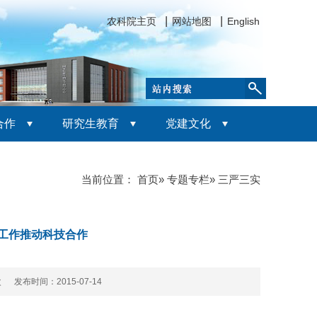
农科院主页
网站地图
English
合作
研究生教育
党建文化
当前位置：
首页
»
专题专栏
» 三严三实
建工作推动科技合作
 次 发布时间：2015-07-14