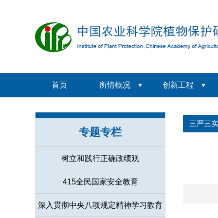
首页
所情概况
创新工程
三严三
专题专栏
树立和践行正确政绩观
415全民国家安全教育
深入贯彻中央八项规定精神学习教育