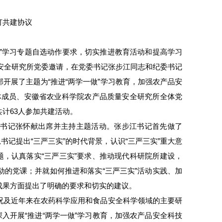
订共建协议
”学习专题自选动作要求，切实推进教育活动和提高学习
量安全研究所党委邀请，在党委书记张步江同志和纪委书记
开展了主题为“推进“两学一做”学习教育，加强农产品安
体成员、安徽省农业科学院农产品质量安全研究所全体党
计63人参加共建活动。
委书记张怀献出席并主持主题活动。张步江书记首先做了
书记提出“三严三实”的时代背景，认识“三严三实”重大意
题，认真落实“三严三实”要求、推动现代科研院所建设，
的党课；并就如何推进和落实“三严三实”活动实践、加
成果方面提出了明确的要求和切实的建议。
况及近年来在农药科学应用和食品安全科学领域的主要研
入开展“推进“两学一做”学习教育，加强农产品安全科技