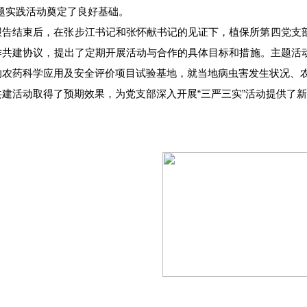
主题实践活动奠定了良好基础。
报告结束后，在张步江书记和张怀献书记的见证下，植保所第四党支
作共建协议，提出了定期开展活动与合作的具体目标和措施。主题活
的农药科学应用及安全评价项目试验基地，就当地病虫害发生状况、
共建活动取得了预期效果，为党支部深入开展“三严三实”活动提供了