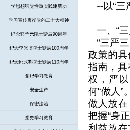
--以
学思想强党性重实践建新功
学习宣传贯彻党的二十大精神
一、“
纪念郭予元院士诞辰90周年
“三严
纪念李光博院士诞辰100周年
政策的具
纪念邱式邦院士诞辰110周年
指南，具
党纪学习教育
权，严以
何“做人
安全生产
做人放在
保密法治
把握“身
党史学习教育
利益放在