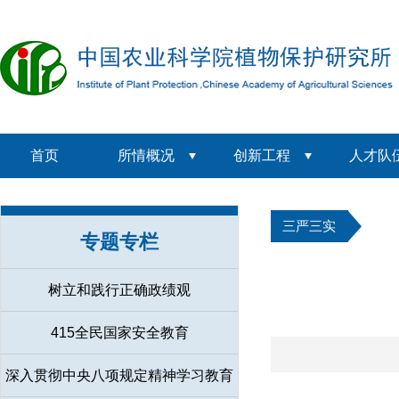
首页
所情概况
创新工程
人才队
三严三实
专题专栏
树立和践行正确政绩观
415全民国家安全教育
深入贯彻中央八项规定精神学习教育