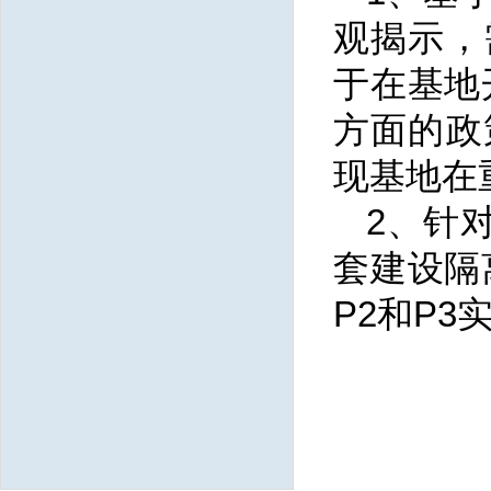
观揭示，
于在基地
方面的政
现基地在
2、针
套建设隔
P2和P3