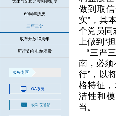
党建与纪检监察相关制度
做到取信
60周年所庆
实”，其
三严三实
个党员同
改革开放40周年
上做到“
“三严
厉行节约 杜绝浪费
南，必须
行”，以
服务专区
格特征，
OA系统
洁性和模
当。
农科院邮箱