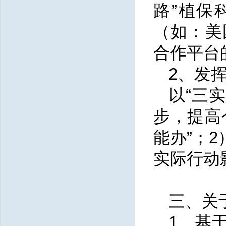
路”植保
（如：美
合作平台
2、发
以“三
步，提高
能办”；
实际行动
三、关
1、基