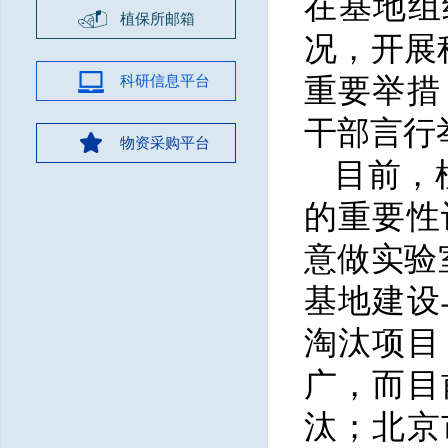
在基地组
植保所邮箱
况，开展
科研信息平台
重要举措
干部言行
物资采购平台
目前，
的重要性
意做实验
基地建设
淘汰项目
广，而目
汰；北京