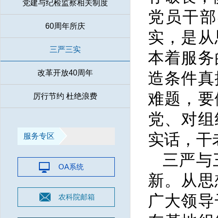
党建与纪检监察相关制度
党员干部
60周年所庆
实，是从
三严三实
本着服务
改革开放40周年
造条件真
难题，要
厉行节约 杜绝浪费
党、对组
实话，干
服务专区
三严与
OA系统
新。从思
广大领导
农科院邮箱