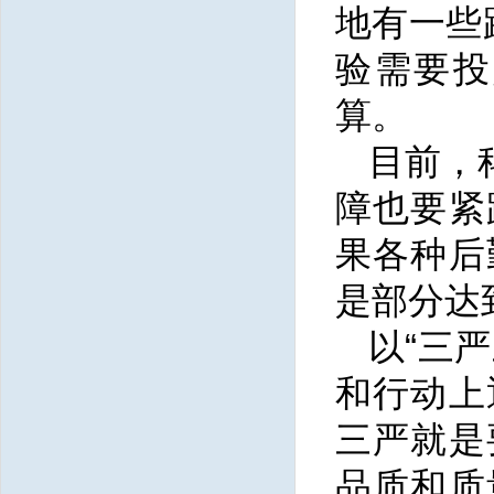
地有一些
验需要投
算。
目前，
障也要紧
果各种后
是部分达
以“三
和行动上
三严就是
品质和质