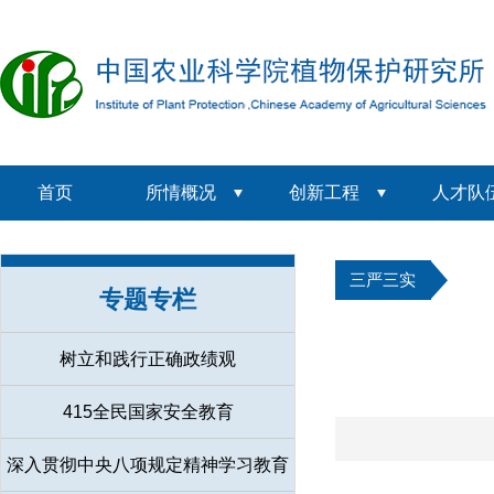
首页
所情概况
创新工程
人才队
三严三实
专题专栏
树立和践行正确政绩观
415全民国家安全教育
深入贯彻中央八项规定精神学习教育