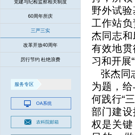
党建与纪检监察相关制度
野外试验
60周年所庆
工作站负
三严三实
杰同志和
改革开放40周年
有效地贯
习和开展
厉行节约 杜绝浪费
张杰同
为题，给
服务专区
何践行“
OA系统
部门建设
权是关键
农科院邮箱