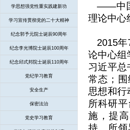
——中
学思想强党性重实践建新功
理论中心
学习宣传贯彻党的二十大精神
纪念郭予元院士诞辰90周年
201
纪念李光博院士诞辰100周年
论中心组
纪念邱式邦院士诞辰110周年
习近平总
党纪学习教育
常态；围
思想和行
安全生产
所科研平
保密法治
施，提高
党史学习教育
持，所领