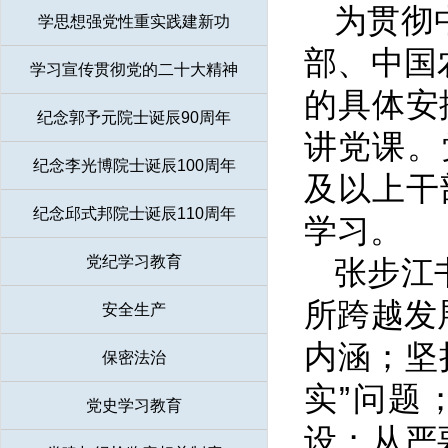
为贯彻
学思想强党性重实践建新功
部、中国
学习宣传贯彻党的二十大精神
的具体安
纪念郭予元院士诞辰90周年
讲党课。
纪念李光博院士诞辰100周年
及以上干
纪念邱式邦院士诞辰110周年
学习。
党纪学习教育
张步江
所跨越发
安全生产
内涵；坚
保密法治
实”问题
党史学习教育
设；从严