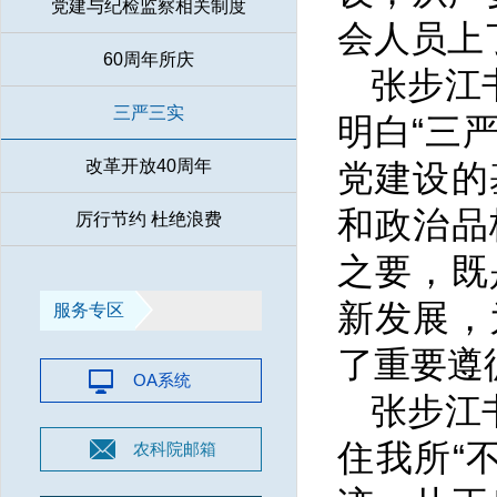
党建与纪检监察相关制度
会人员上
60周年所庆
张步江
三严三实
明白“三
改革开放40周年
党建设的
和政治品
厉行节约 杜绝浪费
之要，既
新发展，
服务专区
了重要遵
OA系统
张步江
住我所“
农科院邮箱