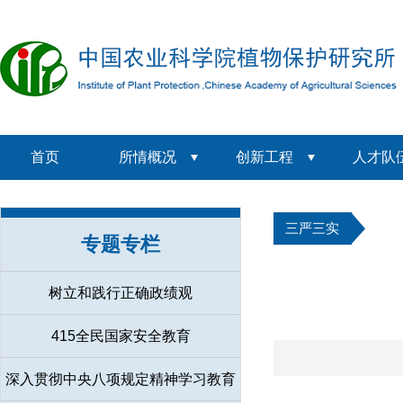
首页
所情概况
创新工程
人才队
三严三实
专题专栏
树立和践行正确政绩观
415全民国家安全教育
深入贯彻中央八项规定精神学习教育