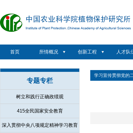
首页
所情概况
创新工程
人才队
学习宣传贯彻党的
专题专栏
树立和践行正确政绩观
415全民国家安全教育
深入贯彻中央八项规定精神学习教育