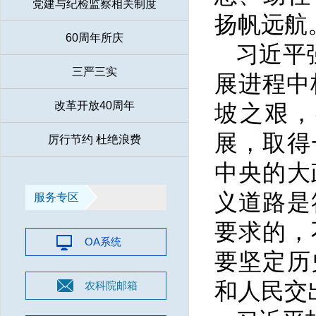
党建与纪检监察相关制度
扬帆远航
60周年所庆
习近平
三严三实
展进程中
改革开放40周年
坡之艰，
展，取得
厉行节约 杜绝浪费
中央的大
义道路是
服务专区
要求的，
OA系统
要坚定历
和人民交
农科院邮箱