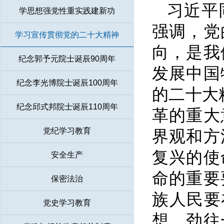
习近平
学思想强党性重实践建新功
强调，党
学习宣传贯彻党的二十大精神
向，是我
纪念郭予元院士诞辰90周年
发展中国
纪念李光博院士诞辰100周年
的二十大
纪念邱式邦院士诞辰110周年
革的重大
党纪学习教育
界观和方
复兴的使
安全生产
命的重要
保密法治
族人民要
党史学习教育
想、劲往