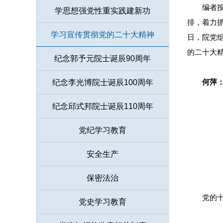
编者
学思想强党性重实践建新功
排，着力
学习宣传贯彻党的二十大精神
日，院党
的二十大
纪念郭予元院士诞辰90周年
何萍
纪念李光博院士诞辰100周年
纪念邱式邦院士诞辰110周年
党纪学习教育
安全生产
保密法治
党的
党史学习教育