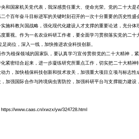
中央和国家机关党代表，我深感责任重大、使命光荣。党的二十大是
第二个百年奋斗目标进军的关键时刻召开的一次十分重要的历史性盛
分实施科教兴国战略，强化现代化建设人才支撑的重要论述，充分体
高度重视。作为一名农业科研工作者，要全面学习贯彻落实党的二十大
，立足岗位，深入一线，加快推进农业科技创新。
所
作为植保领域的国家队，要认真学习宣传贯彻党的二十大精神，
转化紧密结合起来，进一步凝练研究所重点工作，切实把二十大精神
大动力，加快植保科技创新和技术攻关，加强重大项目立项与标志性
设，加强国际合作与跨境病虫害防控，加强科研平台与支撑能力建设
。
：
https://www.caas.cn/xwzx/yw/324728.html