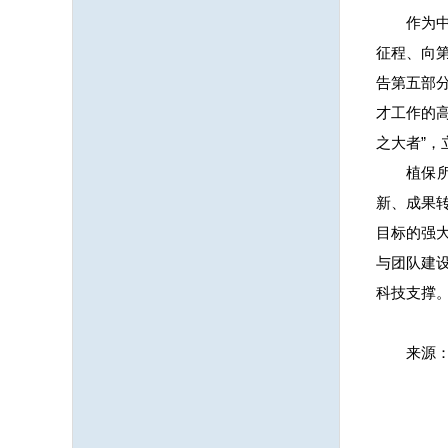
作为
征程、向
告第五部
才工作的
之大者”
植保
新、成果
目标的强
与团队建
科技支撑
来源