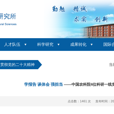
人才队伍
科学研究
成果转化
国际
传贯彻党的二十大精神
当
学报告 谈体会 强担当
——中国农科院4位科研一线
点击数：
1461 次 发布时间：202