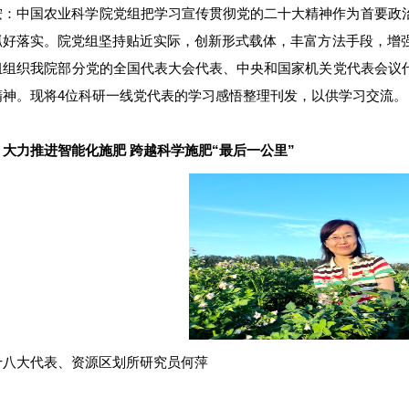
按：中国农业科学院党组把学习宣传贯彻党的二十大精神作为首要政
抓好落实。院党组坚持贴近实际，创新形式载体，丰富方法手段，增强
组组织我院部分党的全国代表大会代表、中央和国家机关党代表会议
精神。现将4位科研一线党代表的学习感悟整理刊发，以供学习交流。
：大力推进智能化施肥 跨越科学施肥“最后一公里”
十八大代表、
资源区划所
研究员何萍