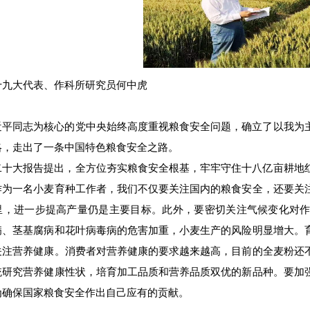
十九大代表、
作科所
研究员何中虎
近平同志为核心的党中央始终高度重视粮食安全问题，确立了以我为
略，走出了一条中国特色粮食安全之路。
二十大报告提出，全方位夯实粮食安全根基，牢牢守住十八亿亩耕地
作为一名小麦育种工作者，我们不仅要关注国内的粮食安全，还要关
里，进一步提高产量仍是主要目标。此外，要密切关注气候变化对
病、茎基腐病和花叶病毒病的危害加重，小麦生产的风险明显增大。
关注营养健康。消费者对营养健康的要求越来越高，目前的全麦粉还
统研究营养健康性状，培育加工品质和营养品质双优的新品种。要加
为确保国家粮食安全作出自己应有的贡献。