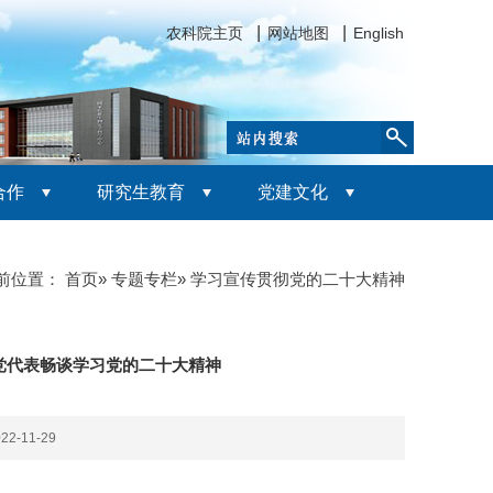
农科院主页
网站地图
English
合作
研究生教育
党建文化
前位置：
首页
»
专题专栏
» 学习宣传贯彻党的二十大精神
党代表畅谈学习党的二十大精神
2-11-29