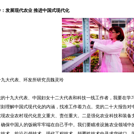
玲：发展现代农业 推进中国式现代化
十九大代表、
环发所
研究员魏灵玲
党的十九大代表、中国妇女十二大代表和科技一线工作者，我要在学
深刻理解中国式现代化的内涵，找准工作着力点。党的二十大报告对
实现农业农村现代化意义重大、责任重大。二是强化农业科技和装备
，确保中国人的饭碗牢牢端在自己手中。我们要瞄准设施农业领域中
性技术、前沿引领技术、现代工程技术、颠覆性技术中寻求突破口。