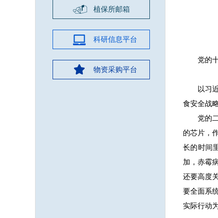
植保所邮箱
科研信息平台
党的
物资采购平台
以习
食安全战
党的
的芯片，
长的时间
加，赤霉
还要高度
要全面系
实际行动