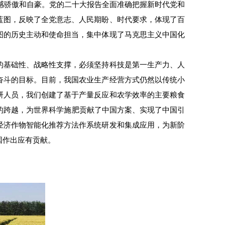
倍感骄傲和自豪。党的二十大报告全面准确把握新时代党和
蓝图，反映了全党意志、人民期盼、时代要求，体现了百
图的历史主动和使命担当，集中体现了马克思主义中国化
的基础性、战略性支撑，必须坚持科技是第一生产力、人
奋斗的目标。目前，我国农业生产经营方式仍然以传统小
研人员，我们创建了基于产量反应和农学效率的主要粮食
”的跨越，为世界科学施肥贡献了中国方案、实现了中国引
经济作物智能化推荐方法作系统研发和集成应用，为新阶
国作出应有贡献。