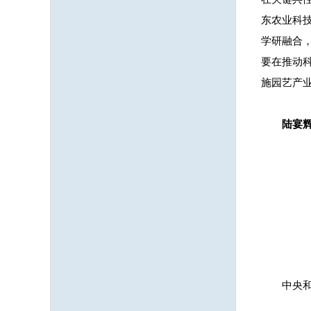
东农业科
学研融合
要在推动
施园艺产
陆宴
中央