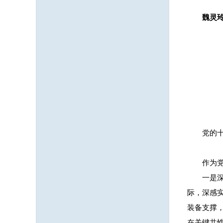
魏灵
党的
作为
一是
际，深感
装备支撑
在关键共