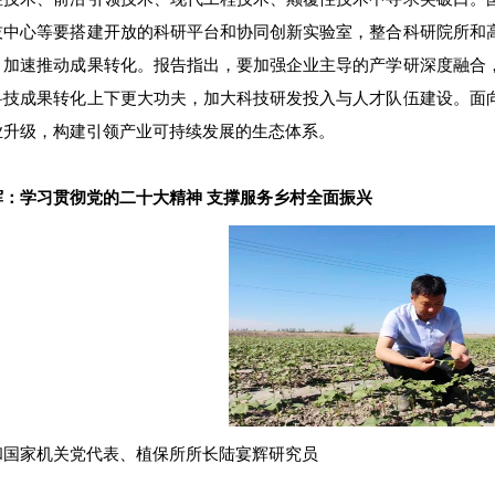
技中心等要搭建开放的科研平台和协同创新实验室，整合科研院所和
，加速推动成果转化。报告指出，要加强企业主导的产学研深度融合
科技成果转化上下更大功夫，加大科技研发投入与人才队伍建设。面
业升级，构建引领产业可持续发展的生态体系。
辉：学习贯彻党的二十大精神 支撑服务乡村全面振兴
和国家机关党代表、
植保所
所长陆宴辉研究员