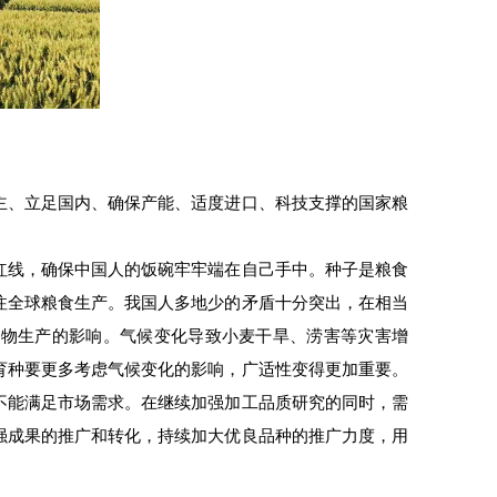
主、立足国内、确保产能、适度进口、科技支撑的国家粮
红线，确保中国人的饭碗牢牢端在自己手中。种子是粮食
注全球粮食生产。我国人多地少的矛盾十分突出，在相当
作物生产的影响。气候变化导致小麦干旱、涝害等灾害增
育种要更多考虑气候变化的影响，广适性变得更加重要。
不能满足市场需求。在继续加强加工品质研究的同时，需
强成果的推广和转化，持续加大优良品种的推广力度，用