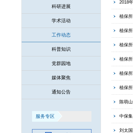
201
科研进展
植保所
学术活动
植保所
工作动态
植保所
科普知识
植保所
党群园地
植保所
媒体聚焦
植保所
通知公告
陈萌山
中保集
服务专区
刘太国