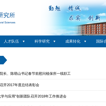
人才队伍
科学研究
成果转化
国际
态
院长、陈萌山书记春节前慰问植保所一线职工
召开2017年度总结表彰会
化学与应用”创新团队召开2018年工作推进会