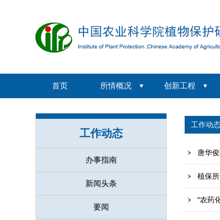
首页
所情概况
创新工程
工作动
工作动态
唐华俊
办事指南
植保所
新闻头条
“农药
要闻