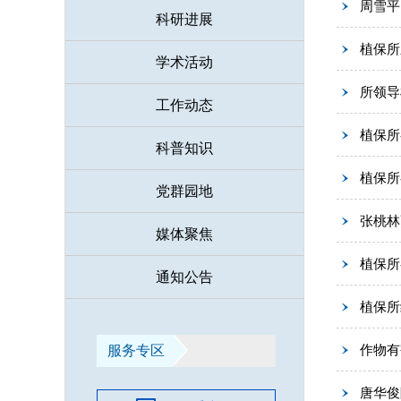
周雪平
科研进展
植保所
学术活动
所领导
工作动态
植保所
科普知识
植保所
党群园地
张桃林
媒体聚焦
植保所
通知公告
植保所
作物有害
服务专区
唐华俊