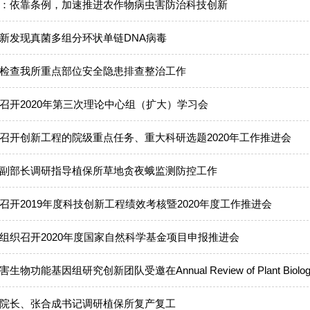
：依靠条例，加速推进农作物病虫害防治科技创新
新发现真菌多组分环状单链DNA病毒
检查我所重点部位安全隐患排查整治工作
召开2020年第三次理论中心组（扩大）学习会
召开创新工程的院级重点任务、重大科研选题2020年工作推进会
副部长调研指导植保所草地贪夜蛾监测防控工作
召开2019年度科技创新工程绩效考核暨2020年度工作推进会
组织召开2020年度国家自然科学基金项目申报推进会
生物功能基因组研究创新团队受邀在Annual Review of Plant Biology
院长、张合成书记调研植保所复产复工