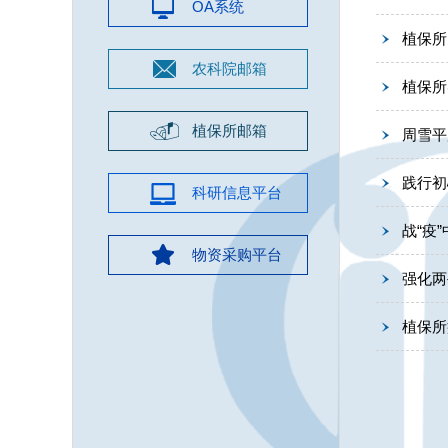
OA系统
植保所
农科院邮箱
植保所
植保所邮箱
周雪平
践行初
科研信息平台
战“疫
物资采购平台
植保所