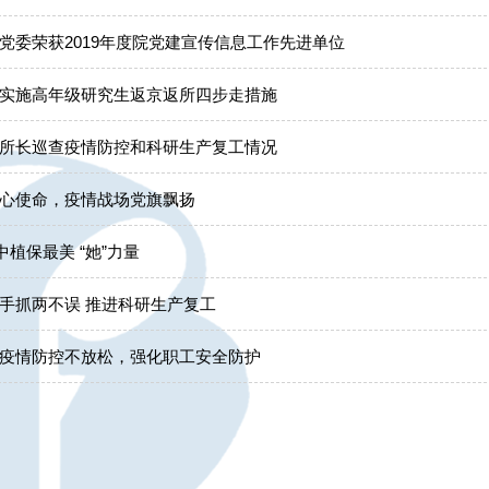
党委荣获2019年度院党建宣传信息工作先进单位
实施高年级研究生返京返所四步走措施
所长巡查疫情防控和科研生产复工情况
心使命，疫情战场党旗飘扬
”中植保最美 “她”力量
强化两手抓两不误 推进科研生产复工
疫情防控不放松，强化职工安全防护