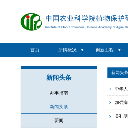
首页
所情概况
创新工程
新闻头
新闻头条
中华人
办事指南
加强病
新闻头条
吴孔明
要闻