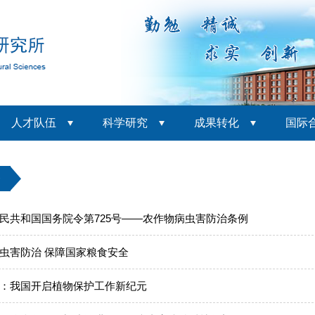
人才队伍
科学研究
成果转化
国际
条
民共和国国务院令第725号——农作物病虫害防治条例
虫害防治 保障国家粮食安全
：我国开启植物保护工作新纪元